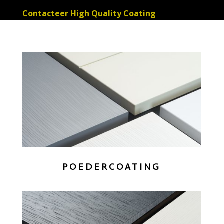
Contacteer High Quality Coating
POEDERCOATING