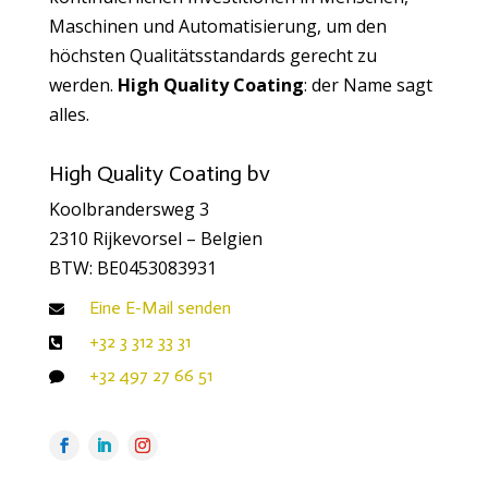
Maschinen und Automatisierung, um den
höchsten Qualitätsstandards gerecht zu
werden.
High Quality Coating
: der Name sagt
alles.
High Quality Coating bv
Koolbrandersweg 3
2310 Rijkevorsel – Belgien
BTW: BE0453083931
Eine E-Mail senden

+32 3 312 33 31

+32 497 27 66 51
